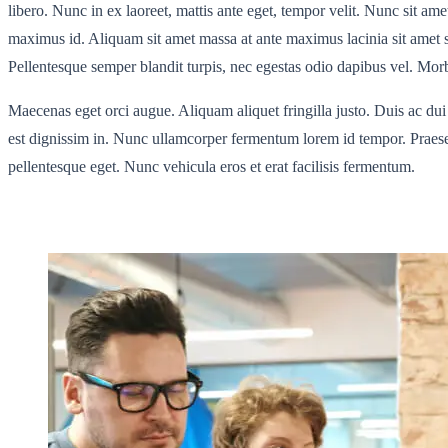
libero. Nunc in ex laoreet, mattis ante eget, tempor velit. Nunc sit ame
maximus id. Aliquam sit amet massa at ante maximus lacinia sit amet sed
Pellentesque semper blandit turpis, nec egestas odio dapibus vel. Morbi
Maecenas eget orci augue. Aliquam aliquet fringilla justo. Duis ac dui te
est dignissim in. Nunc ullamcorper fermentum lorem id tempor. Praesent
pellentesque eget. Nunc vehicula eros et erat facilisis fermentum.