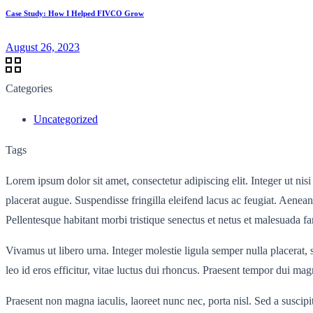
Case Study: How I Helped FIVCO Grow
August 26, 2023
Categories
Uncategorized
Tags
Lorem ipsum dolor sit amet, consectetur adipiscing elit. Integer ut nis
placerat augue. Suspendisse fringilla eleifend lacus ac feugiat. Aenea
Pellentesque habitant morbi tristique senectus et netus et malesuada fa
Vivamus ut libero urna. Integer molestie ligula semper nulla placerat
leo id eros efficitur, vitae luctus dui rhoncus. Praesent tempor dui magn
Praesent non magna iaculis, laoreet nunc nec, porta nisl. Sed a susci