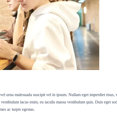
i vel urna malesuada suscipit vel in ipsum. Nullam eget imperdiet risus, 
n vestibulum lacus enim, eu iaculis massa vestibulum quis. Duis eget sod
mes ac turpis egestas.