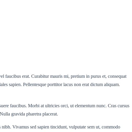
vel faucibus erat. Curabitur mauris mi, pretium in purus et, consequat
ales sapien. Pellentesque porttitor lacus non erat dictum aliquam.
uere faucibus. Morbi at ultricies orci, ut elementum nunc. Cras cursus
 Nulla gravida pharetra placerat.
cus nibh. Vivamus sed sapien tincidunt, vulputate sem ut, commodo