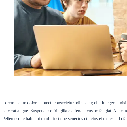
Lorem ipsum dolor sit amet, consectetur adipiscing elit. Integer ut nis
placerat augue. Suspendisse fringilla eleifend lacus ac feugiat. Aenea
Pellentesque habitant morbi tristique senectus et netus et malesuada fa