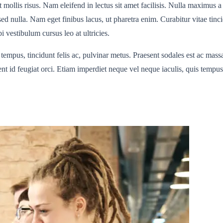
t mollis risus. Nam eleifend in lectus sit amet facilisis. Nulla maximus 
 nulla. Nam eget finibus lacus, ut pharetra enim. Curabitur vitae tincid
 vestibulum cursus leo at ultricies.
mpus, tincidunt felis ac, pulvinar metus. Praesent sodales est ac massa fa
 id feugiat orci. Etiam imperdiet neque vel neque iaculis, quis tempus 