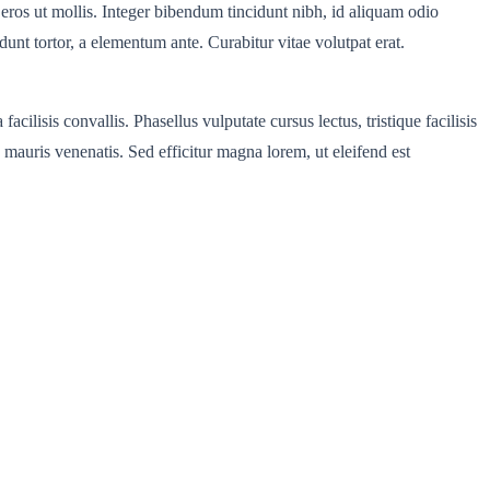
a eros ut mollis. Integer bibendum tincidunt nibh, id aliquam odio
unt tortor, a elementum ante. Curabitur vitae volutpat erat.
cilisis convallis. Phasellus vulputate cursus lectus, tristique facilisis
mauris venenatis. Sed efficitur magna lorem, ut eleifend est