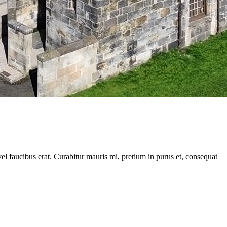
vel faucibus erat. Curabitur mauris mi, pretium in purus et, consequat