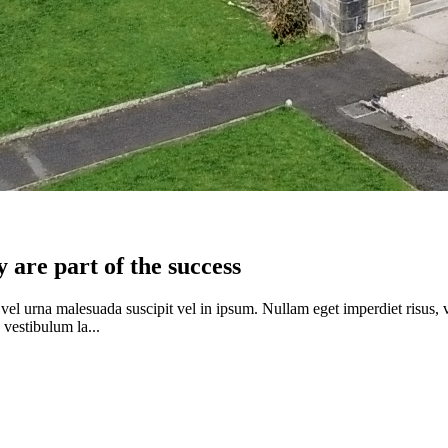
y are part of the success
i vel urna malesuada suscipit vel in ipsum. Nullam eget imperdiet risus, 
 vestibulum la...