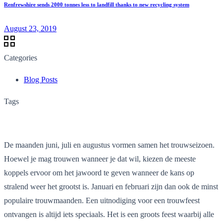
Renfrewshire sends 2000 tonnes less to landfill thanks to new recycling system
August 23, 2019
Categories
Blog Posts
Tags
De maanden juni, juli en augustus vormen samen het trouwseizoen.
Hoewel je mag trouwen wanneer je dat wil, kiezen de
meeste
koppels ervoor om het ja
woord te geven wanneer de kans op
stralend weer het grootst is. Januari en februari zijn dan ook de minst
populaire trouwmaanden. Een uitnodiging voor een trouwfeest
ontvangen is altijd iets speciaals. Het is een groots feest waarbij alle