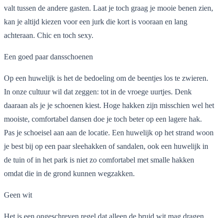
valt tussen de andere gasten. Laat je toch graag je mooie benen zien,
kan je altijd kiezen voor een jurk die kort is vooraan en lang
achteraan. Chic en toch sexy.
Een goed paar dansschoenen
Op een huwelijk is het de bedoeling om de beentjes los te zwieren.
In onze cultuur wil dat zeggen: tot in de vroege uurtjes. Denk
daaraan als je je schoenen kiest. Hoge hakken zijn misschien wel het
mooiste, comfortabel dansen doe je toch beter op een lagere hak.
Pas je schoeisel aan aan de locatie. Een huwelijk op het strand woon
je best bij op een paar sleehakken of sandalen, ook een huwelijk in
de tuin of in het park is niet zo comfortabel met smalle hakken
omdat die in de grond kunnen wegzakken.
Geen wit
Het is een ongeschreven regel dat alleen de bruid wit mag dragen