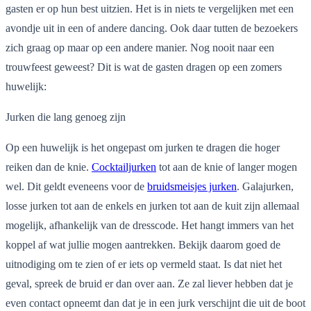
gasten er op hun best uitzien. Het is in niets te vergelijken met een
avondje uit in een of andere dancing. Ook daar tutten de bezoekers
zich graag op maar op een andere manier. Nog no
oit naar een
trouwfeest geweest?
Dit is wat
de
gasten dragen op een zomers
huwelijk:
Jurken die lang genoeg zijn
Op een huwelijk is het ongepast om jurken te dragen die hoger
reiken dan de knie.
Cocktailjurken
tot aan de knie of langer mogen
wel.
Dit geldt eveneens voor de
bruidsmeisjes jurken
.
Galajurken,
losse jurken tot aan de enkels en jurken tot aan de kuit zijn allemaal
mogelijk, afhankelijk van de dresscode.
Het hangt immers van het
koppel af wat jullie mogen aantrekken. Bekijk daarom goed de
uitnodiging om te zien of er iets op vermeld staat. Is dat niet het
geval, spreek de bruid er dan over aan. Ze zal liever hebben dat je
even contact opneemt dan dat je in een jurk verschijnt die uit de boot