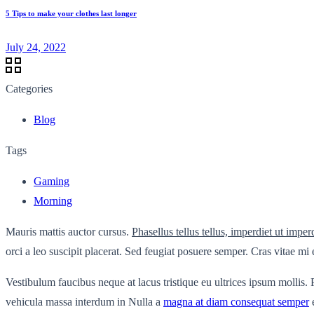
5 Tips to make your clothes last longer
July 24, 2022
Categories
Blog
Tags
Gaming
Morning
Mauris mattis auctor cursus.
Phasellus tellus tellus, imperdiet ut imper
orci a leo suscipit placerat. Sed feugiat posuere semper. Cras vitae mi 
Vestibulum faucibus neque at lacus tristique eu ultrices ipsum mollis. 
vehicula massa interdum in Nulla a
magna at diam consequat semper
e