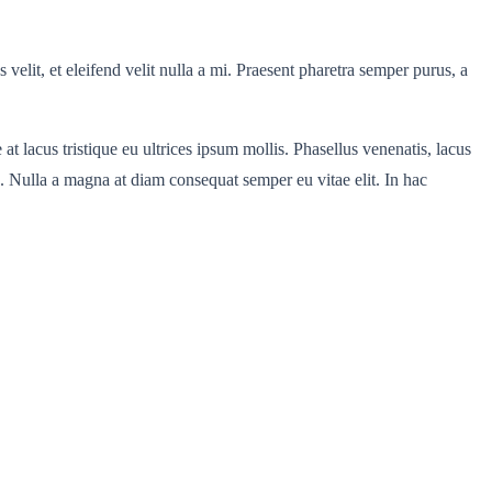
velit, et eleifend velit nulla a mi. Praesent pharetra semper purus, a
t lacus tristique eu ultrices ipsum mollis. Phasellus venenatis, lacus
n. Nulla a magna at diam consequat semper eu vitae elit. In hac