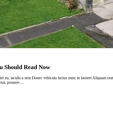
ou Should Read Now
rdiet eu, iaculis a sem Donec vehicula luctus nunc in laoreet Aliquam er
rat, posuere ...