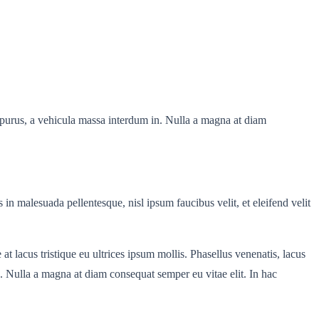
r purus, a vehicula massa interdum in. Nulla a magna at diam
 in malesuada pellentesque, nisl ipsum faucibus velit, et eleifend velit
t lacus tristique eu ultrices ipsum mollis. Phasellus venenatis, lacus
n. Nulla a magna at diam consequat semper eu vitae elit. In hac