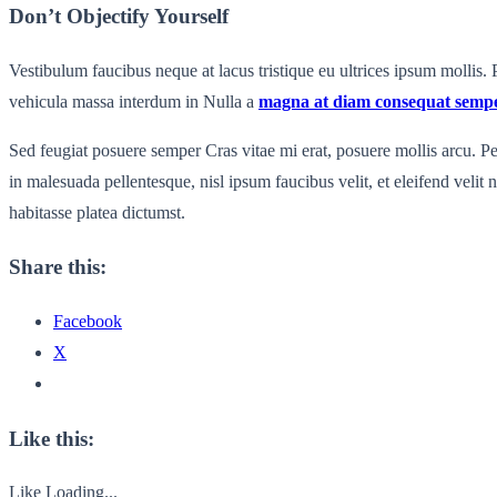
Don’t Objectify Yourself
Vestibulum faucibus neque at lacus tristique eu ultrices ipsum mollis. 
vehicula massa interdum in Nulla a
magna at diam consequat semp
Sed feugiat posuere semper Cras vitae mi erat, posuere mollis arcu. Pel
in malesuada pellentesque, nisl ipsum faucibus velit, et eleifend veli
habitasse platea dictumst.
Share this:
Facebook
X
Like this:
Like
Loading...