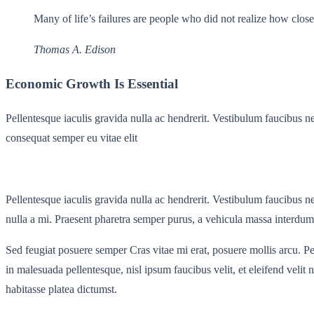
Many of life’s failures are people who did not realize how clo
Thomas A. Edison
Economic Growth Is Essential
Pellentesque iaculis gravida nulla ac hendrerit. Vestibulum faucibus n
consequat semper eu vitae elit
Pellentesque iaculis gravida nulla ac hendrerit. Vestibulum faucibus neq
nulla a mi. Praesent pharetra semper purus, a vehicula massa interdum
Sed feugiat posuere semper Cras vitae mi erat, posuere mollis arcu. Pel
in malesuada pellentesque, nisl ipsum faucibus velit, et eleifend veli
habitasse platea dictumst.