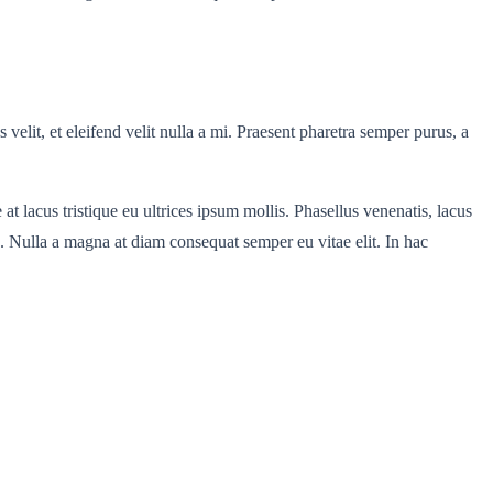
velit, et eleifend velit nulla a mi. Praesent pharetra semper purus, a
t lacus tristique eu ultrices ipsum mollis. Phasellus venenatis, lacus
n. Nulla a magna at diam consequat semper eu vitae elit. In hac