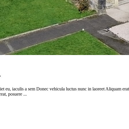
r
rdiet eu, iaculis a sem Donec vehicula luctus nunc in laoreet Aliquam er
rat, posuere ...