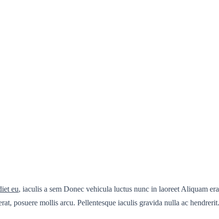
diet eu
, iaculis a sem Donec vehicula luctus nunc in laoreet Aliquam era
erat, posuere mollis arcu. Pellentesque iaculis gravida nulla ac hendrerit