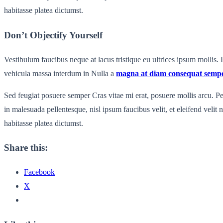
habitasse platea dictumst.
Don’t Objectify Yourself
Vestibulum faucibus neque at lacus tristique eu ultrices ipsum mollis. 
vehicula massa interdum in Nulla a
magna at diam consequat semp
Sed feugiat posuere semper Cras vitae mi erat, posuere mollis arcu. Pel
in malesuada pellentesque, nisl ipsum faucibus velit, et eleifend veli
habitasse platea dictumst.
Share this:
Facebook
X