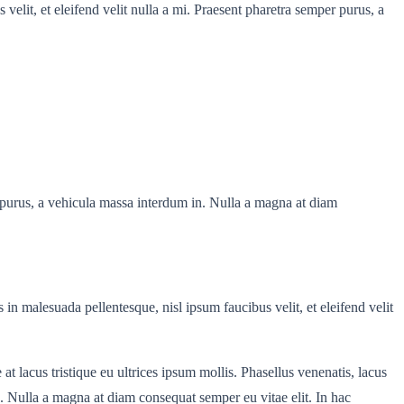
velit, et eleifend velit nulla a mi. Praesent pharetra semper purus, a
r purus, a vehicula massa interdum in. Nulla a magna at diam
 in malesuada pellentesque, nisl ipsum faucibus velit, et eleifend velit
t lacus tristique eu ultrices ipsum mollis. Phasellus venenatis, lacus
n. Nulla a magna at diam consequat semper eu vitae elit. In hac