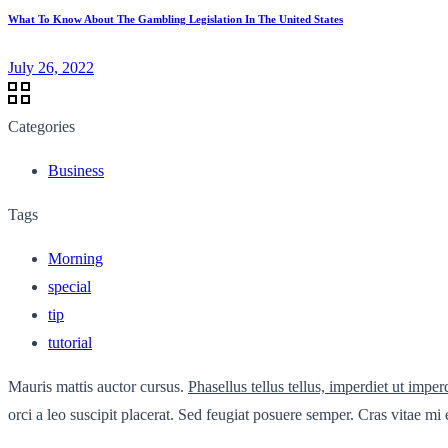
What To Know About The Gambling Legislation In The United States
July 26, 2022
Categories
Business
Tags
Morning
special
tip
tutorial
Mauris mattis auctor cursus.
Phasellus tellus tellus, imperdiet ut imper
orci a leo suscipit placerat. Sed feugiat posuere semper. Cras vitae mi 