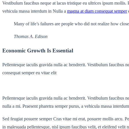
Vestibulum faucibus neque at lacus tristique eu ultrices ipsum mollis. 
vehicula massa interdum in Nulla a
magna at diam consequat semper
e
Many of life’s failures are people who did not realize how clo
Thomas A. Edison
Economic Growth Is Essential
Pellentesque iaculis gravida nulla ac hendrerit. Vestibulum faucibus n
consequat semper eu vitae elit
Pellentesque iaculis gravida nulla ac hendrerit. Vestibulum faucibus neq
nulla a mi. Praesent pharetra semper purus, a vehicula massa interdum
Sed feugiat posuere semper Cras vitae mi erat, posuere mollis arcu. Pel
in malesuada pellentesque, nisl ipsum faucibus velit, et eleifend veli