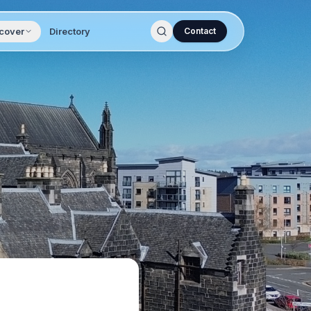
cover
Directory
Contact