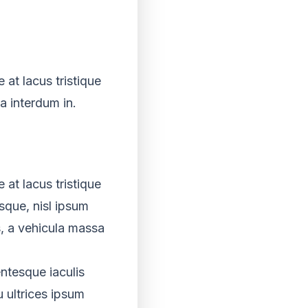
 at lacus tristique
a interdum in.
 at lacus tristique
sque, nisl ipsum
s, a vehicula massa
ntesque iaculis
u ultrices ipsum