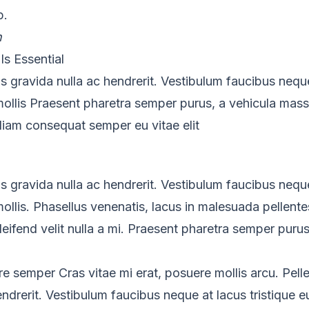
p.
n
s Essential
is gravida nulla ac hendrerit. Vestibulum faucibus neque
mollis Praesent pharetra semper purus, a vehicula mass
diam consequat semper eu vitae elit
is gravida nulla ac hendrerit. Vestibulum faucibus neque
mollis. Phasellus venenatis, lacus in malesuada pellente
eleifend velit nulla a mi. Praesent pharetra semper puru
e semper Cras vitae mi erat, posuere mollis arcu. Pelle
endrerit. Vestibulum faucibus neque at lacus tristique e