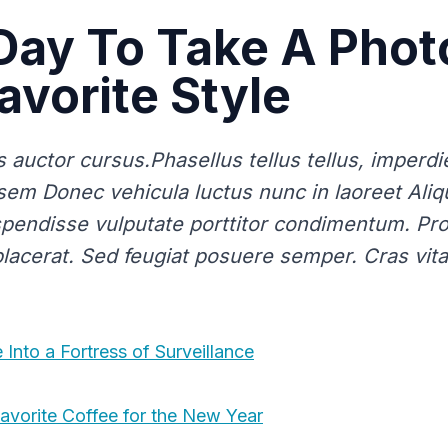
Day To Take A Phot
avorite Style
 auctor cursus.Phasellus tellus tellus, imperdi
a sem Donec vehicula luctus nunc in laoreet Ali
spendisse vulputate porttitor condimentum. Proi
placerat. Sed feugiat posuere semper. Cras vita
Into a Fortress of Surveillance
Favorite Coffee for the New Year