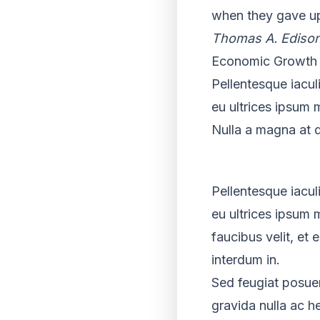
when they gave u
Thomas A. Ediso
Economic Growth I
Pellentesque iacul
eu ultrices ipsum 
Nulla a magna at 
Pellentesque iacul
eu ultrices ipsum 
faucibus velit, et 
interdum in.
Sed feugiat posuer
gravida nulla ac h