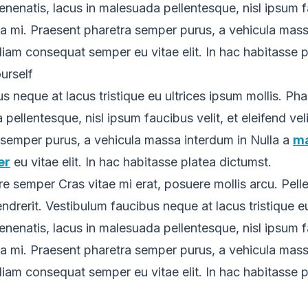
enenatis, lacus in malesuada pellentesque, nisl ipsum fa
la a mi. Praesent pharetra semper purus, a vehicula mass
iam consequat semper eu vitae elit. In hac habitasse p
urself
s neque at lacus tristique eu ultrices ipsum mollis. Pha
pellentesque, nisl ipsum faucibus velit, et eleifend veli
 semper purus, a vehicula massa interdum in Nulla a
ma
er
eu vitae elit. In hac habitasse platea dictumst.
e semper Cras vitae mi erat, posuere mollis arcu. Pelle
endrerit. Vestibulum faucibus neque at lacus tristique e
enenatis, lacus in malesuada pellentesque, nisl ipsum fa
la a mi. Praesent pharetra semper purus, a vehicula mass
iam consequat semper eu vitae elit. In hac habitasse p