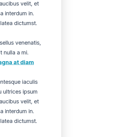
ucibus velit, et
a interdum in.
latea dictumst.
sellus venenatis,
t nulla a mi.
gna at diam
ntesque iaculis
u ultrices ipsum
ucibus velit, et
a interdum in.
latea dictumst.