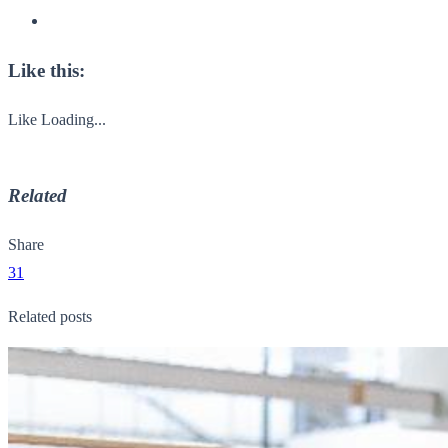
Like this:
Like
Loading...
Related
Share
31
Related posts