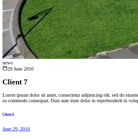
news
29 June 2010
Client 7
Lorem ipsum dolor sit amet, consectetur adipisicing elit, sed do eiusm
ea commodo consequat. Duis aute irure dolor in reprehenderit in volupta
Client 6
June 29, 2010