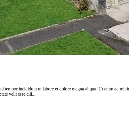
od tempor incididunt ut labore et dolore magna aliqua. Ut enim ad minim
te velit esse cill...