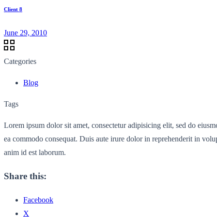
Client 8
June 29, 2010
Categories
Blog
Tags
Lorem ipsum dolor sit amet, consectetur adipisicing elit, sed do eiusm
ea commodo consequat. Duis aute irure dolor in reprehenderit in volupta
anim id est laborum.
Share this:
Facebook
X