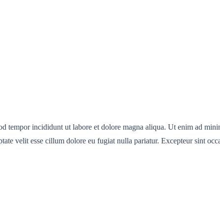
od tempor incididunt ut labore et dolore magna aliqua. Ut enim ad minim
te velit esse cillum dolore eu fugiat nulla pariatur. Excepteur sint occa