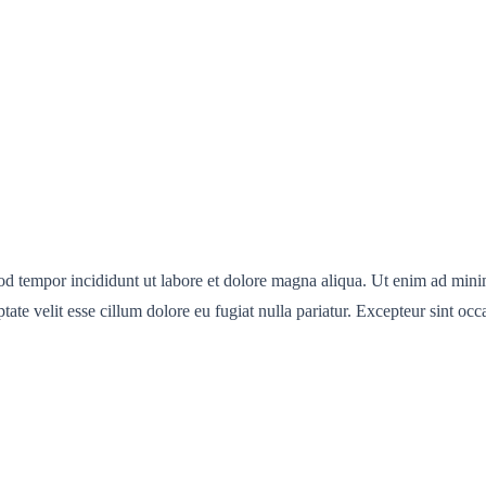
od tempor incididunt ut labore et dolore magna aliqua. Ut enim ad minim
te velit esse cillum dolore eu fugiat nulla pariatur. Excepteur sint occa