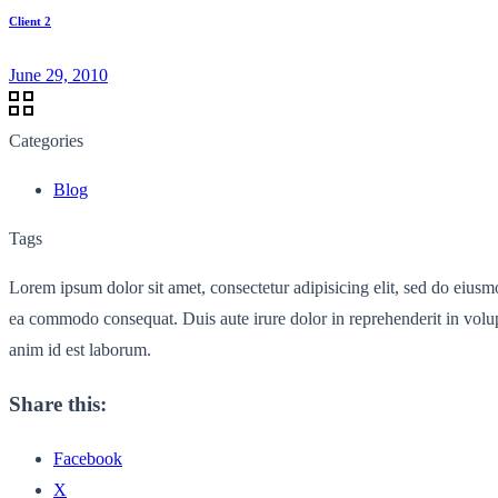
Client 2
June 29, 2010
Categories
Blog
Tags
Lorem ipsum dolor sit amet, consectetur adipisicing elit, sed do eiusm
ea commodo consequat. Duis aute irure dolor in reprehenderit in volupta
anim id est laborum.
Share this:
Facebook
X