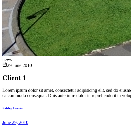
news
29 June 2010
Client 1
Lorem ipsum dolor sit amet, consectetur adipisicing elit, sed do eiusm
ea commodo consequat. Duis aute irure dolor in reprehenderit in volupta
Paisley Events
June 29, 2010