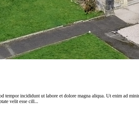
od tempor incididunt ut labore et dolore magna aliqua. Ut enim ad minim
te velit esse cill...