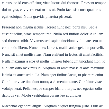
cursus leo id eros efficitur, vitae luctus dui rhoncus. Praesent tempor
dui magna, et viverra erat mattis ut. Proin facilisis consequat eros
eget volutpat. Nulla gravida pharetra placerat.
Praesent non magna iaculis, laoreet nunc nec, porta nisl. Sed a
suscipit tellus, vitae semper urna. Nulla sed finibus dolor. Aliquam
sed rhoncus nibh. Vivamus sed sapien tincidunt, vulputate sem ut,
commodo libero. Nunc in ex laoreet, mattis ante eget, tempor velit.
Nunc sit amet mollis risus. Nam eleifend in lectus sit amet facilisis.
Nulla maximus a eros ut mollis. Integer bibendum tincidunt nibh, id
aliquam odio maximus id. Aliquam sit amet massa at ante maximus
lacinia sit amet sed nulla. Nam eget finibus lacus, ut pharetra enim.
Curabitur vitae tincidunt tortor, a elementum ante. Curabitur vitae
volutpat erat. Pellentesque semper blandit turpis, nec egestas odio
dapibus vel. Morbi vestibulum cursus leo at ultricies.
Maecenas eget orci augue. Aliquam aliquet fringilla justo. Duis ac