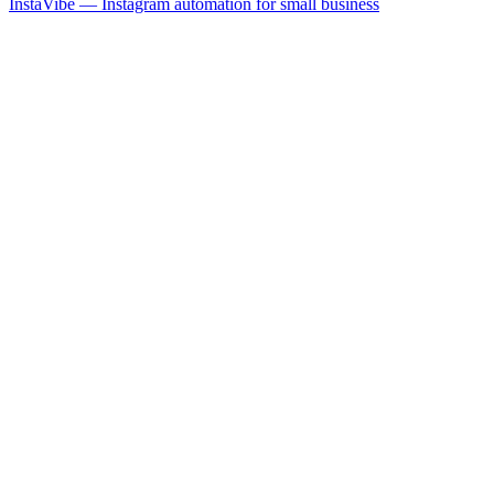
InstaVibe — Instagram automation for small business