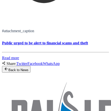
#attachment_caption
Public urged to be alert to financial scams and theft
Read more
Share:
Twitter
Facebook
WhatsApp
Back to News