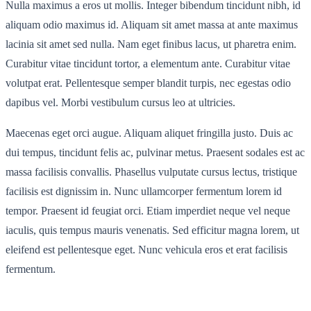
Nulla maximus a eros ut mollis. Integer bibendum tincidunt nibh, id
aliquam odio maximus id. Aliquam sit amet massa at ante maximus
lacinia sit amet sed nulla. Nam eget finibus lacus, ut pharetra enim.
Curabitur vitae tincidunt tortor, a elementum ante. Curabitur vitae
volutpat erat. Pellentesque semper blandit turpis, nec egestas odio
dapibus vel. Morbi vestibulum cursus leo at ultricies.
Maecenas eget orci augue. Aliquam aliquet fringilla justo. Duis ac
dui tempus, tincidunt felis ac, pulvinar metus. Praesent sodales est ac
massa facilisis convallis. Phasellus vulputate cursus lectus, tristique
facilisis est dignissim in. Nunc ullamcorper fermentum lorem id
tempor. Praesent id feugiat orci. Etiam imperdiet neque vel neque
iaculis, quis tempus mauris venenatis. Sed efficitur magna lorem, ut
eleifend est pellentesque eget. Nunc vehicula eros et erat facilisis
fermentum.