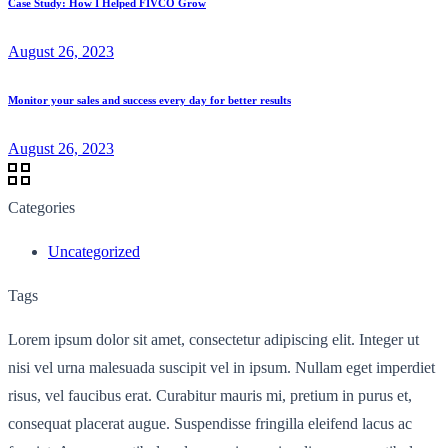
Case Study: How I Helped FIVCO Grow
August 26, 2023
Monitor your sales and success every day for better results
August 26, 2023
Categories
Uncategorized
Tags
Lorem ipsum dolor sit amet, consectetur adipiscing elit. Integer ut
nisi vel urna malesuada suscipit vel in ipsum. Nullam eget imperdiet
risus, vel faucibus erat. Curabitur mauris mi, pretium in purus et,
consequat placerat augue. Suspendisse fringilla eleifend lacus ac