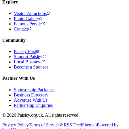
Explore
Visitor Attractions
Photo Gallery
Famous People
Contact
Community
Paisley First
Support Paisley
Local Business
Become a Sponsor
Partner With Us
Sponsorship Packages
Business Directory
Advertise With Us
Partnership Enquiries
© 2026 Paisley.org.uk. All rights reserved.
Privacy Policy
Terms of Service
RSS Feed
Sitemap
Powered by