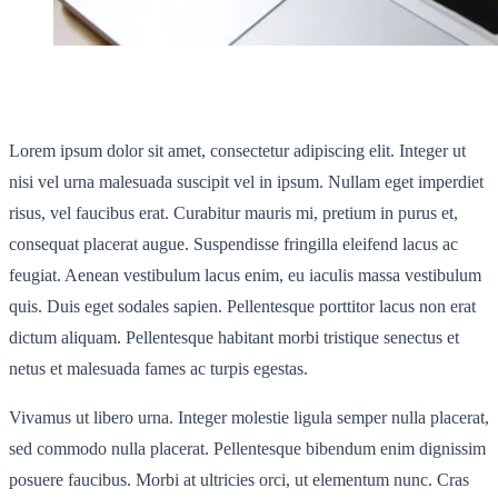
Lorem ipsum dolor sit amet, consectetur adipiscing elit. Integer ut
nisi vel urna malesuada suscipit vel in ipsum. Nullam eget imperdiet
risus, vel faucibus erat. Curabitur mauris mi, pretium in purus et,
consequat placerat augue. Suspendisse fringilla eleifend lacus ac
feugiat. Aenean vestibulum lacus enim, eu iaculis massa vestibulum
quis. Duis eget sodales sapien. Pellentesque porttitor lacus non erat
dictum aliquam. Pellentesque habitant morbi tristique senectus et
netus et malesuada fames ac turpis egestas.
Vivamus ut libero urna. Integer molestie ligula semper nulla placerat,
sed commodo nulla placerat. Pellentesque bibendum enim dignissim
posuere faucibus. Morbi at ultricies orci, ut elementum nunc. Cras